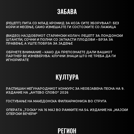
ЗАБАВА
(РЕЦЕПТ) ПИТА СО МЛАД КРОМИД ЗА КОЈА СИТЕ ЗБОРУВААТ: БЕЗ
КОРИ И МЕСЕЊЕ, САМО ИЗМЕШАЈТЕ ГИ СОСТОЈКИТЕ СО ЛАЖИЦА
(ВИДЕО) НАЈДОБРИОТ СТАРИНСКИ КОЛАЧ: РЕЦЕПТ ЗА ЛОНДОНСКИ
ШТАНГЛИ, СОЧНИ И ПОЛНИ СО ЈАТКАСТИ ПЛОДОВИ – БРЗА ЗА
ПРАВЕЊЕ, А УШТЕ ПОБРЗА ЗА ЈАДЕЊЕ
ОБРНЕТЕ ВНИМАНИЕ – КАКО ДА ПРЕПОЗНАЕТЕ ДАЛИ ВАШИОТ
ПАРТНЕР ВЕ ИЗНЕВЕРУВА: КЛУЧНИ ЗНАЦИ ШТО НЕ ТРЕБА ДА ГИ
ИГНОРИРАТЕ
КУЛТУРА
РАСПИШАН МЕЃУНАРОДНИОТ КОНКУРС ЗА НЕОБЈАВЕНА ПЕСНА НА 9.
ИЗДАНИЕ НА „АНТЕВО СЛОВО“ 2026
ГОСТУВАЊЕ НА МАКЕДОНСКА ФИЛХАРМОНИЈА ВО СТРУГА
ОПЕРАТА „ТОСКА“ НА 16 МАЈ ВО РАМКИТЕ НА 54. ИЗДАНИЕ НА „МАЈСКИ
ОПЕРСКИ ВЕЧЕРИ“
РЕГИОН