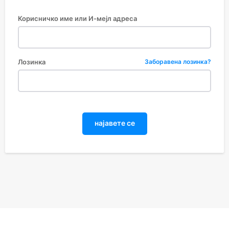
Корисничко име или И-мејл адреса
Лозинка
Заборавена лозинка?
најавете се