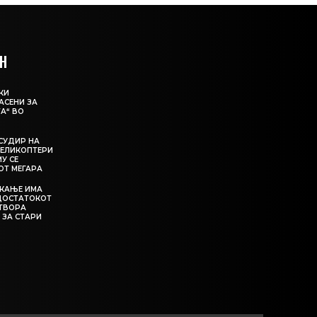
Н
КИ
АСЕНИ ЗА
А“ ВО
СУДИР НА
ЕЛИКОПТЕРИ
МУ СЕ
ОТ МЕГАРА
ЕКАЊЕ ИМА
ЕДОСТАТОКОТ
АТВОРА
 ЗА СТАРИ