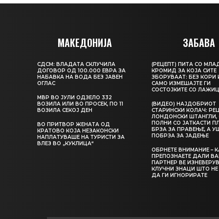
МАКЕДОНИЈА
ЗАБАВА
СДСМ: ВЛАДАТА СКЛУЧИЛА
(РЕЦЕПТ) ПИТА СО МЛА
ДОГОВОР ОД 100.000 ЕВРА ЗА
КРОМИД ЗА КОЈА СИТЕ
НАБАВКА НА ВОДА БЕЗ ЈАВЕН
ЗБОРУВААТ: БЕЗ КОРИ 
ОГЛАС
САМО ИЗМЕШАЈТЕ ГИ
СОСТОЈКИТЕ СО ЛАЖИ
МВР ВО ЈУЛИ ОДЗЕЛО 332
ВОЗИЛА ИЛИ ВО ПРОСЕК, ПО 11
(ВИДЕО) НАЈДОБРИОТ
ВОЗИЛА СЕКОЈ ДЕН
СТАРИНСКИ КОЛАЧ: РЕЦ
ЛОНДОНСКИ ШТАНГЛИ, 
ПОЛНИ СО ЈАТКАСТИ П
ВО ПРИТВОР ЖЕНАТА ОД
БРЗА ЗА ПРАВЕЊЕ, А У
КРАТОВО КОЈА НЕЗАКОНСКИ
ПОБРЗА ЗА ЈАДЕЊЕ
НАПЛАТУВАШЕ НА ТУРИСТИ ЗА
ВЛЕЗ ВО „КУКЛИЦА“
ОБРНЕТЕ ВНИМАНИЕ – 
ПРЕПОЗНАЕТЕ ДАЛИ В
ПАРТНЕР ВЕ ИЗНЕВЕРУВ
КЛУЧНИ ЗНАЦИ ШТО НЕ
ДА ГИ ИГНОРИРАТЕ