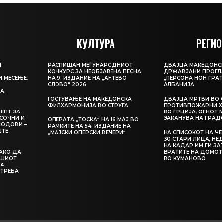
КУЛТУРА
РЕГИО
Д
РАСПИШАН МЕЃУНАРОДНИОТ
ДВАЈЦА МАКЕДОНС
КОНКУРС ЗА НЕОБЈАВЕНА ПЕСНА
ДРЖАВЈАНИ ПРОГЛ
И МЕСЕЊЕ,
НА 9. ИЗДАНИЕ НА „АНТЕВО
„ПЕРСОНА НОН ГРАТ
СЛОВО“ 2026
АЛБАНИЈА
ЦА
ГОСТУВАЊЕ НА МАКЕДОНСКА
ДВАЈЦА МРТВИ ВО 
ФИЛХАРМОНИЈА ВО СТРУГА
ПРОТИВПОЖАРНИ Х
ЕПТ ЗА
ВО ГРЦИЈА, ОГНОТ 
СОЧНИ И
ЗАКАНУВА НА ГРАД
ОПЕРАТА „ТОСКА“ НА 16 МАЈ ВО
ЛОДОВИ –
РАМКИТЕ НА 54. ИЗДАНИЕ НА
ШТЕ
„МАЈСКИ ОПЕРСКИ ВЕЧЕРИ“
НА СПИСОКОТ НА Ч
30 СТАРИ ЛИЦА, Н
НА КАДАР ИМ ГИ З
КАКО ДА
ВРАТИТЕ НА ДОМОТ
АШИОТ
ВО КУМАНОВО
А:
 ТРЕБА