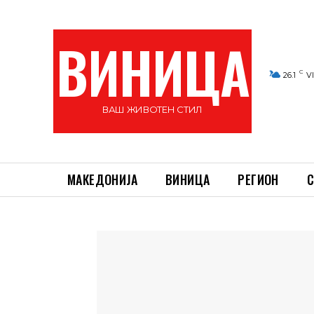
ВИНИЦА
C
26.1
V
ВАШ ЖИВОТЕН СТИЛ
МАКЕДОНИЈА
ВИНИЦА
РЕГИОН
С